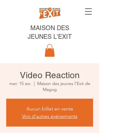
MAISON DES
JEUNES L'EXIT
Video Reaction
mer. 15 avr.
  |  
Maison des jeunes l'Exit de
Magog
Aucun billet en vente
Voir d'autres événements