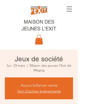
MAISON DES
JEUNES L'EXIT
Jeux de société
lun. 23 mars
  |  
Maison des jeunes l'Exit de
Magog
Aucun billet en vente
Voir d'autres événements