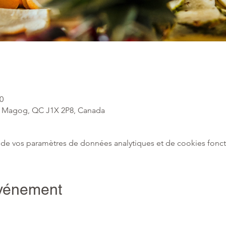
0
I, Magog, QC J1X 2P8, Canada
de vos paramètres de données analytiques et de cookies fonct
événement