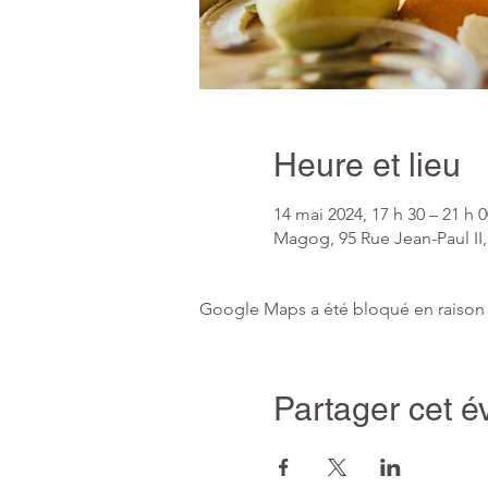
Heure et lieu
14 mai 2024, 17 h 30 – 21 h 0
Magog, 95 Rue Jean-Paul I
Google Maps a été bloqué en raison 
Partager cet 