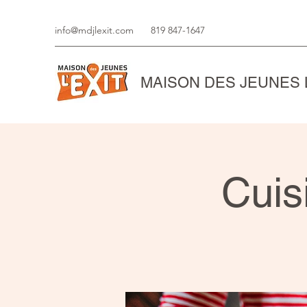
info@mdjlexit.com
819 847-1647
MAISON DES JEUNES L
Cuis