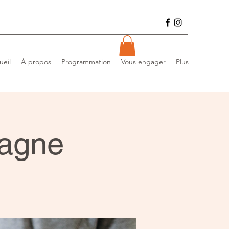
ueil
À propos
Programmation
Vous engager
Plus
sagne